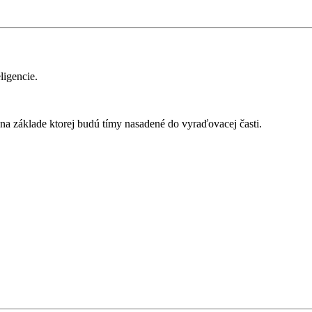
ligencie.
na základe ktorej budú tímy nasadené do vyraďovacej časti.