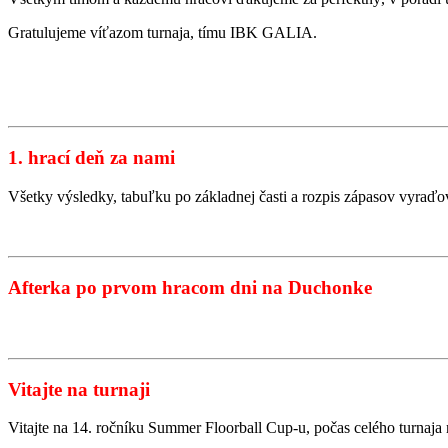
Gratulujeme víťazom turnaja, tímu IBK GALIA.
1. hrací deň za nami
Všetky výsledky, tabuľku po základnej časti a rozpis zápasov vyraďo
Afterka po prvom hracom dni na Duchonke
Vitajte na turnaji
Vitajte na 14. ročníku Summer Floorball Cup-u, počas celého turna