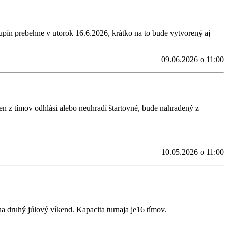
upín prebehne v utorok 16.6.2026, krátko na to bude vytvorený aj
09.06.2026 o 11:00
eden z tímov odhlási alebo neuhradí štartovné, bude nahradený z
10.05.2026 o 11:00
na druhý júlový víkend. Kapacita turnaja je16 tímov.