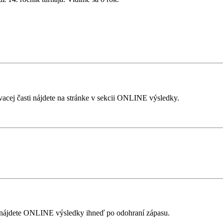
vacej časti nájdete na stránke v sekcii ONLINE výsledky.
ja nájdete ONLINE výsledky ihneď po odohraní zápasu.