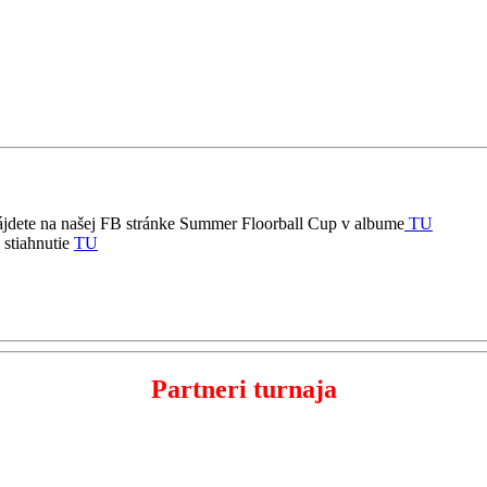
) nájdete na našej FB stránke Summer Floorball Cup v albume
TU
 stiahnutie
TU
Partneri turnaja