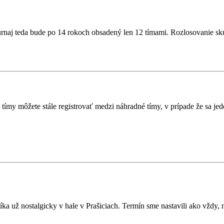
Turnaj teda bude po 14 rokoch obsadený len 12 tímami. Rozlosovanie sk
.
je tímy môžete stále registrovať medzi náhradné tímy, v prípade že sa j
ka už nostalgicky v hale v Prašiciach. Termín sme nastavili ako vždy, 