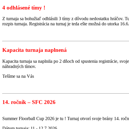
4 odhlásené tímy !
Z turnaja sa bohužiaľ odhlásili 3 tímy z dôvodu nedostatku hráčov. 
rozpis turnaja. Registrácia na turnaj je teda ešte možná do utorka 16.6
Kapacita turnaja naplnená
Kapacita turnaja sa naplnila po 2 dňoch od spustenia registrácie, svo
náhradných tímov.
Tešíme sa na Vás
14. ročník – SFC 2026
Summer Floorball Cup 2026 je tu ! Turnaj otvorí svoje brány 14. roční
Dátum turnaja: 11.- 12.7.2026