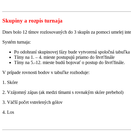
Skupiny a rozpis turnaja
Dnes bolo 12 tímov rozlosovaných do 3 skupín za pomoci umelej inte
Systém turnaja:
Po odohraní skupinovej fázy bude vytvorená spoločná tabuľka 
Tímy na 1. – 4. mieste postupujú priamo do štvrťfinále
Tímy na 5.-12. mieste budú bojovať o postup do štvrťfinále.
V prípade rovnosti bodov v tabuľke rozhoduje:
1. Skóre
2. Vzájomný zápas (ak medzi tímami s rovnakým skóre prebehol)
3. Väčší počet vstrelených gólov
4. Los